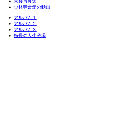
大会写真集
少林寺會舘の動画
アルバム１
アルバム２
アルバム３
館長の人生激場